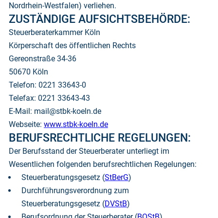
Nordrhein-Westfalen) verliehen.
ZUSTÄNDIGE AUFSICHTSBEHÖRDE:
Steuerberaterkammer Köln
Körperschaft des öffentlichen Rechts
Gereonstraße 34-36
50670 Köln
Telefon: 0221 33643-0
Telefax: 0221 33643-43
E-Mail: mail@stbk-koeln.de
Webseite:
www.stbk-koeln.de
BERUFSRECHTLICHE REGELUNGEN:
Der Berufsstand der Steuerberater unterliegt im
Wesentlichen folgenden berufsrechtlichen Regelungen:
Steuerberatungsgesetz (
StBerG
)
Durchführungsverordnung zum
Steuerberatungsgesetz (
DVStB
)
Berufsordnung der Steuerberater (
BOStB
)